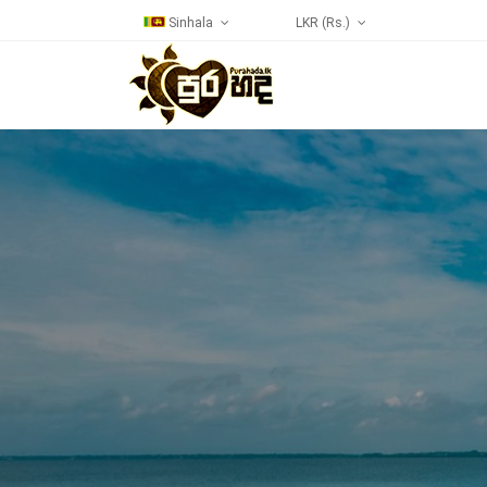
Sinhala
LKR (Rs.)