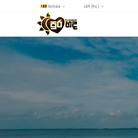
Sinhala
LKR (Rs.)