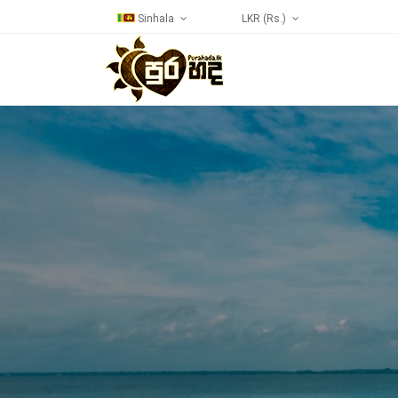
Sinhala
LKR (Rs.)